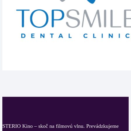
STERIO Kino – skoč na filmovú vlnu.
Prevádzkujeme