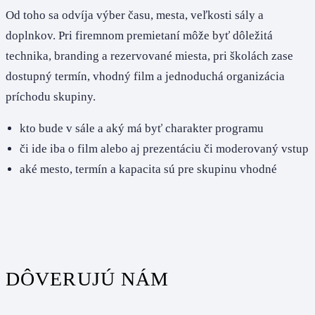
Od toho sa odvíja výber času, mesta, veľkosti sály a
doplnkov. Pri firemnom premietaní môže byť dôležitá
technika, branding a rezervované miesta, pri školách zase
dostupný termín, vhodný film a jednoduchá organizácia
príchodu skupiny.
kto bude v sále a aký má byť charakter programu
či ide iba o film alebo aj prezentáciu či moderovaný vstup
aké mesto, termín a kapacita sú pre skupinu vhodné
DÔVERUJÚ NÁM