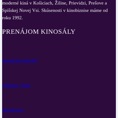
moderné kiná v Košiciach, Žiline, Prievidzi, Prešove a
Spišskej Novej Vsi. Skúsenosti v kinobiznise máme od
roku 1992.
PRENÁJOM KINOSÁLY
prenájom kinosály
reklama v kine
partnerstvo