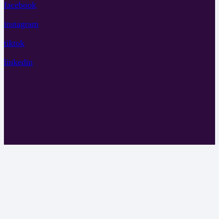
facebook
instagram
tiktok
linkedin