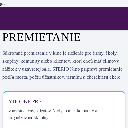
SÚKROMNÉ
PREMIETANIE
Súkromné premietanie v kine je riešenie pre firmy, školy,
skupiny, komunity alebo klientov, ktorí chcú mať filmový
zážitok v uzavretej sále. STERIO Kino pripraví premietanie
podľa mesta, počtu účastníkov, termínu a charakteru akcie.
VHODNÉ PRE
zamestnancov, klientov, školy, partie, komunity a
organizované skupiny