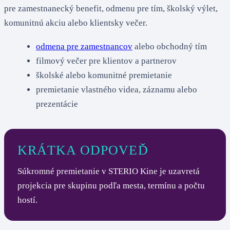
pre zamestnanecký benefit, odmenu pre tím, školský výlet,
komunitnú akciu alebo klientsky večer.
odmena pre zamestnancov
alebo obchodný tím
filmový večer pre klientov a partnerov
školské alebo komunitné premietanie
premietanie vlastného videa, záznamu alebo
prezentácie
KRÁTKA ODPOVEĎ
Súkromné premietanie v STERIO Kine je uzavretá
projekcia pre skupinu podľa mesta, termínu a počtu
hostí.