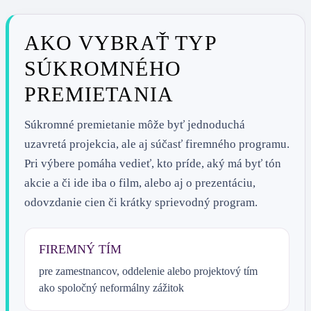
AKO VYBRAŤ TYP
SÚKROMNÉHO
PREMIETANIA
Súkromné premietanie môže byť jednoduchá
uzavretá projekcia, ale aj súčasť firemného programu.
Pri výbere pomáha vedieť, kto príde, aký má byť tón
akcie a či ide iba o film, alebo aj o prezentáciu,
odovzdanie cien či krátky sprievodný program.
FIREMNÝ TÍM
pre zamestnancov, oddelenie alebo projektový tím
ako spoločný neformálny zážitok