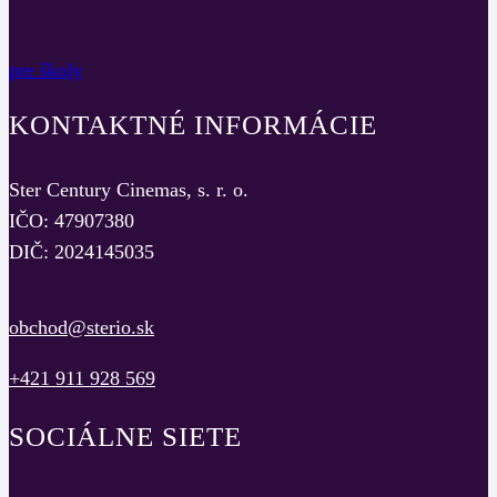
pre školy
KONTAKTNÉ INFORMÁCIE
Ster Century Cinemas, s. r. o.
IČO: 47907380
DIČ: 2024145035
obchod@sterio.sk
+421 911 928 569
SOCIÁLNE SIETE