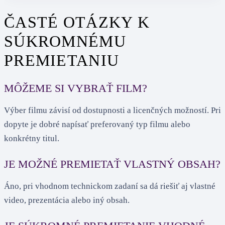
ČASTÉ OTÁZKY K
SÚKROMNÉMU
PREMIETANIU
MÔŽEME SI VYBRAŤ FILM?
Výber filmu závisí od dostupnosti a licenčných možností. Pri
dopyte je dobré napísať preferovaný typ filmu alebo
konkrétny titul.
JE MOŽNÉ PREMIETAŤ VLASTNÝ OBSAH?
Áno, pri vhodnom technickom zadaní sa dá riešiť aj vlastné
video, prezentácia alebo iný obsah.